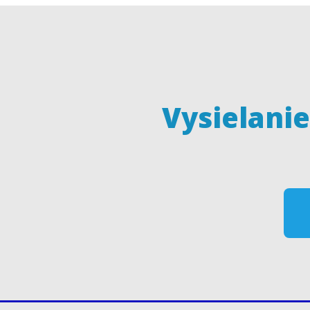
Vysielanie