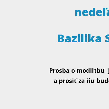
nedeľa
Bazilika
Prosba o modlitbu j
a prosiť za ňu bu