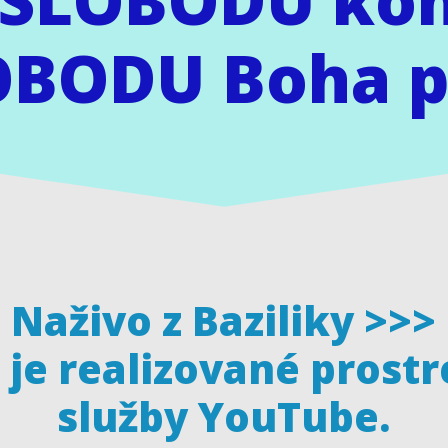
 SLOBODU kon
OBODU Boha pr
Naživo z Baziliky >>>
 je realizované prost
služby YouTube.