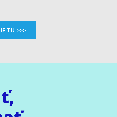
E TU >>>
ť,