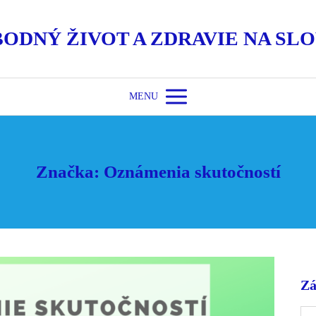
BODNÝ ŽIVOT A ZDRAVIE NA SL
MENU
Značka: Oznámenia skutočností
Zá