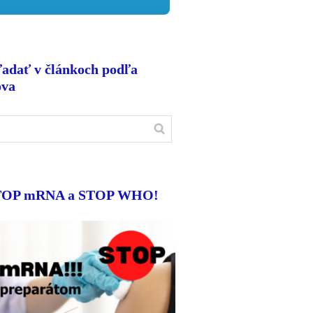
adať v článkoch podľa
ova
TOP mRNA a STOP WHO!