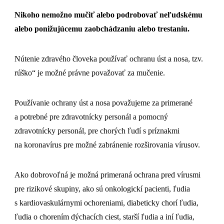
Nikoho nemožno mučiť alebo podrobovať neľudskému
alebo ponižujúcemu zaobchádzaniu alebo trestaniu.
Nútenie zdravého človeka používať ochranu úst a nosa, tzv.
rúško“ je možné právne považovať za mučenie.
Používanie ochrany úst a nosa považujeme za primerané
a potrebné pre zdravotnícky personál a pomocný
zdravotnícky personál, pre chorých ľudí s príznakmi
na koronavírus pre možné zabránenie rozširovania vírusov.
Ako dobrovoľná je možná primeraná ochrana pred vírusmi
pre rizikové skupiny, ako sú onkologickí pacienti, ľudia
s kardiovaskulárnymi ochoreniami, diabeticky chorí ľudia,
ľudia o chorením dýchacích ciest, starší ľudia a iní ľudia,