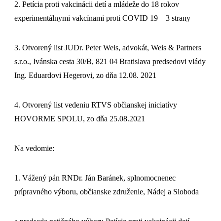
2. Petícia proti vakcinácii detí a mládeže do 18 rokov
experimentálnymi vakcínami proti COVID 19 – 3 strany
3. Otvorený list JUDr. Peter Weis, advokát, Weis & Partners
s.r.o., Ivánska cesta 30/B, 821 04 Bratislava predsedovi vlády
Ing. Eduardovi Hegerovi, zo dňa 12.08. 2021
4. Otvorený list vedeniu RTVS občianskej iniciatívy
HOVORME SPOLU, zo dňa 25.08.2021
Na vedomie:
1. Vážený pán RNDr. Ján Baránek, splnomocnenec
prípravného výboru, občianske združenie, Nádej a Sloboda