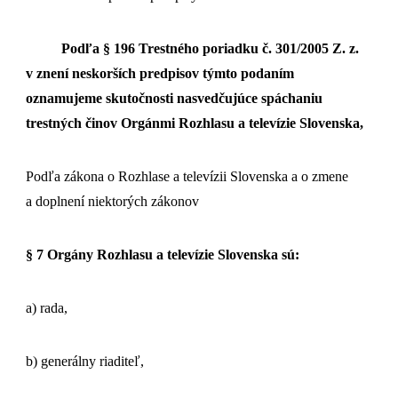
Podľa § 196 Trestného poriadku č. 301/2005 Z. z.
v znení neskorších predpisov týmto podaním
oznamujeme skutočnosti nasvedčujúce spáchaniu
trestných činov Orgánmi Rozhlasu a televízie Slovenska,
Podľa zákona o Rozhlase a televízii Slovenska a o zmene
a doplnení niektorých zákonov
§ 7 Orgány Rozhlasu a televízie Slovenska sú:
a) rada,
b) generálny riaditeľ,