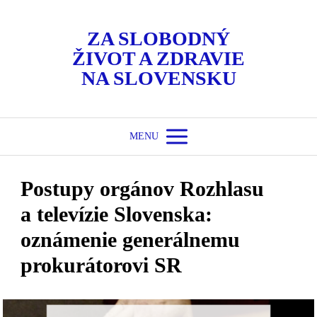
ZA SLOBODNÝ
ŽIVOT A ZDRAVIE
NA SLOVENSKU
MENU
Postupy orgánov Rozhlasu
a televízie Slovenska:
oznámenie generálnemu
prokurátorovi SR