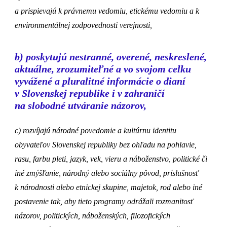
a prispievajú k právnemu vedomiu, etickému vedomiu a k
environmentálnej zodpovednosti verejnosti,
b) poskytujú nestranné, overené, neskreslené,
aktuálne, zrozumiteľné a vo svojom celku
vyvážené a pluralitné informácie o dianí
v Slovenskej republike i v zahraničí
na slobodné utváranie názorov,
c) rozvíjajú národné povedomie a kultúrnu identitu
obyvateľov Slovenskej republiky bez ohľadu na pohlavie,
rasu, farbu pleti, jazyk, vek, vieru a náboženstvo, politické či
iné zmýšľanie, národný alebo sociálny pôvod, príslušnosť
k národnosti alebo etnickej skupine, majetok, rod alebo iné
postavenie tak, aby tieto programy odrážali rozmanitosť
názorov, politických, náboženských, filozofických