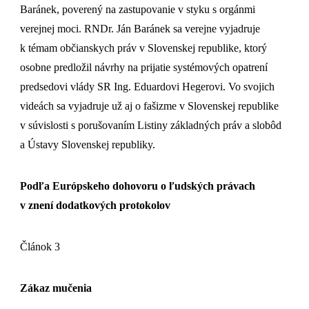
Baránek, poverený na zastupovanie v styku s orgánmi
verejnej moci. RNDr. Ján Baránek sa verejne vyjadruje
k témam občianskych práv v Slovenskej republike, ktorý
osobne predložil návrhy na prijatie systémových opatrení
predsedovi vlády SR Ing. Eduardovi Hegerovi. Vo svojich
videách sa vyjadruje už aj o fašizme v Slovenskej republike
v súvislosti s porušovaním Listiny základných práv a slobôd
a Ústavy Slovenskej republiky.
Podľa Európskeho dohovoru o ľudských právach
v znení dodatkových protokolov
Článok 3
Zákaz mučenia