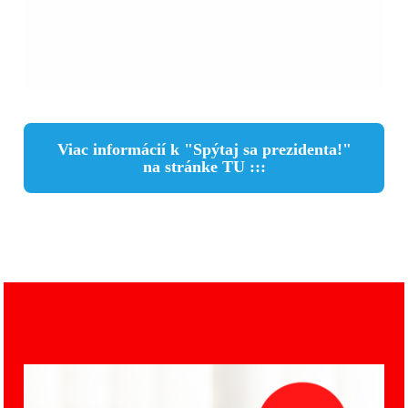
Viac informácií k "Spýtaj sa prezidenta!"
na stránke TU :::