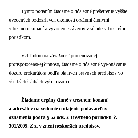
Týmto podaním žiadame o dôsledné prešetrenie vyššie
uvedených podozrivých okolností orgánmi činnými
v trestnom konaní a vyvodenie záverov v súlade s Trestným
poriadkom.
Vzhľadom na závažnosť pomenovanej
protispoločenskej činnosti, žiadame o dôsledné vykonávanie
dozoru prokurátora podľa platných právnych predpisov vo
všetkých štádiách vyšetrovania.
Žiadame orgány činné v trestnom konaní
a adresátov na vedomie o utajenie podávateľov
oznámenia podľa § 62 ods. 2 Trestného poriadku č.
301/2005. Z.z. v znení neskorších predpisov.