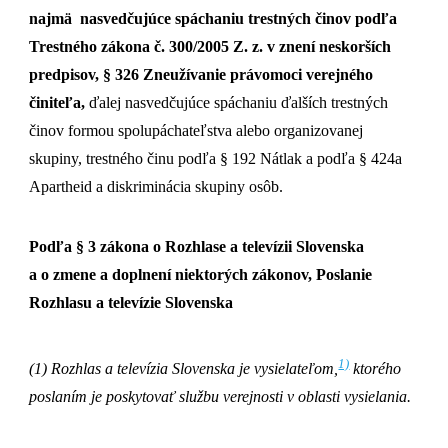
najmä nasvedčujúce spáchaniu trestných činov podľa
Trestného zákona č. 300/2005 Z. z. v znení neskorších
predpisov, § 326 Zneužívanie právomoci verejného
činiteľa,
ďalej nasvedčujúce spáchaniu ďalších trestných
činov formou spolupáchateľstva alebo organizovanej
skupiny, trestného činu podľa § 192 Nátlak a podľa § 424a
Apartheid a diskriminácia skupiny osôb.
Podľa § 3 zákona o Rozhlase a televízii Slovenska
a o zmene a doplnení niektorých zákonov, Poslanie
Rozhlasu a televízie Slovenska
1)
(1) Rozhlas a televízia Slovenska je vysielateľom,
ktorého
poslaním je poskytovať službu verejnosti v oblasti vysielania.