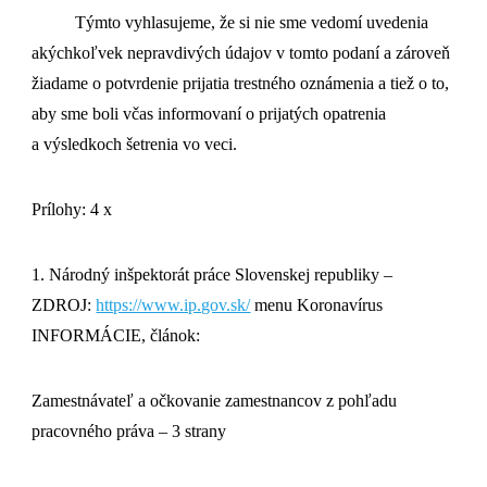
Týmto vyhlasujeme, že si nie sme vedomí uvedenia
akýchkoľvek nepravdivých údajov v tomto podaní a zároveň
žiadame o potvrdenie prijatia trestného oznámenia a tiež o to,
aby sme boli včas informovaní o prijatých opatrenia
a výsledkoch šetrenia vo veci.
Prílohy: 4 x
1. Národný inšpektorát práce Slovenskej republiky –
ZDROJ:
https://www.ip.gov.sk/
menu Koronavírus
INFORMÁCIE, článok:
Zamestnávateľ a očkovanie zamestnancov z pohľadu
pracovného práva – 3 strany