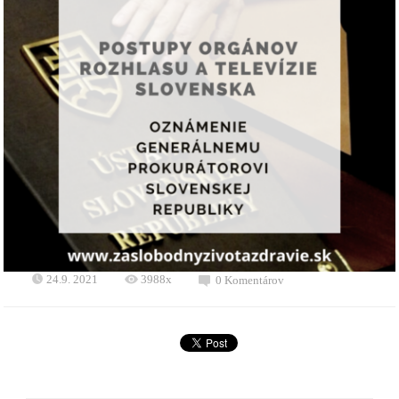
24.9. 2021
3988x
0 Komentárov