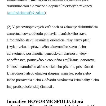
diskrimináciou a o zmene a doplnení niektorých zákonov
(
antidiskriminačný zákon
).
(2) V pracovnoprávnych vzťahoch sa zakazuje diskriminácia
zamestnancov z dôvodu pohlavia, manželského stavu
a rodinného stavu, sexuálnej orientácie, rasy, farby pleti,
jazyka, veku, nepriaznivého zdravotného stavu alebo
zdravotného postihnutia, genetických vlastností, viery,
náboženstva, politického alebo iného zmýšľania, odborovej
činnosti, národného alebo sociálneho pôvodu, príslušnosti
k národnosti alebo etnickej skupine, majetku, rodu alebo
iného postavenia alebo z dôvodu oznámenia kriminality alebo
inej protispoločenskej činnosti .
Iniciatíve HOVORME SPOLU, ktorá