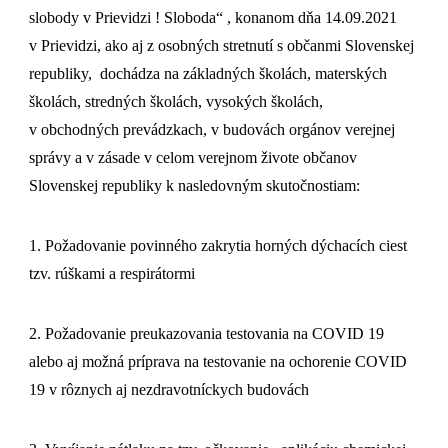
slobody v Prievidzi ! Sloboda“ , konanom dňa 14.09.2021
v Prievidzi, ako aj z osobných stretnutí s občanmi Slovenskej
republiky, dochádza na základných školách, materských
školách, stredných školách, vysokých školách,
v obchodných prevádzkach, v budovách orgánov verejnej
správy a v zásade v celom verejnom živote občanov
Slovenskej republiky k nasledovným skutočnostiam:
1. Požadovanie povinného zakrytia horných dýchacích ciest
tzv. rúškami a respirátormi
2. Požadovanie preukazovania testovania na COVID 19
alebo aj možná príprava na testovanie na ochorenie COVID
19 v rôznych aj nezdravotníckych budovách