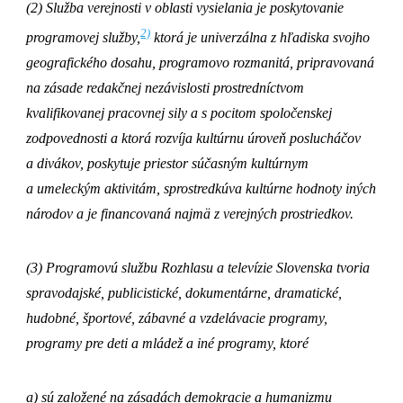
(2) Služba verejnosti v oblasti vysielania je poskytovanie
2)
programovej služby,
ktorá je univerzálna z hľadiska svojho
geografického dosahu, programovo rozmanitá, pripravovaná
na zásade redakčnej nezávislosti prostredníctvom
kvalifikovanej pracovnej sily a s pocitom spoločenskej
zodpovednosti a ktorá rozvíja kultúrnu úroveň poslucháčov
a divákov, poskytuje priestor súčasným kultúrnym
a umeleckým aktivitám, sprostredkúva kultúrne hodnoty iných
národov a je financovaná najmä z verejných prostriedkov.
(3) Programovú službu Rozhlasu a televízie Slovenska tvoria
spravodajské, publicistické, dokumentárne, dramatické,
hudobné, športové, zábavné a vzdelávacie programy,
programy pre deti a mládež a iné programy, ktoré
a) sú založené na zásadách demokracie a humanizmu