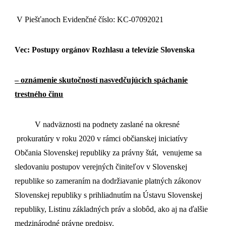
V Piešťanoch Evidenčné číslo: KC-07092021
Vec:
Postupy orgánov Rozhlasu a televízie Slovenska
– oznámenie skutočností nasvedčujúcich spáchanie
trestného činu
V nadväznosti na podnety zaslané na okresné
prokuratúry v roku 2020 v rámci občianskej iniciatívy
Občania Slovenskej republiky za právny štát, venujeme sa
sledovaniu postupov verejných činiteľov v Slovenskej
republike so zameraním na dodržiavanie platných zákonov
Slovenskej republiky s prihliadnutím na Ústavu Slovenskej
republiky, Listinu základných práv a slobôd, ako aj na ďalšie
medzinárodné právne predpisy.