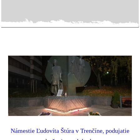
Námestie Ľudovíta Štúra v Trenčíne, podujatie