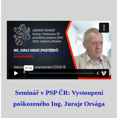
Seminář v PSP ČR: Vystoupení
poškozeného Ing. Juraje Orsága