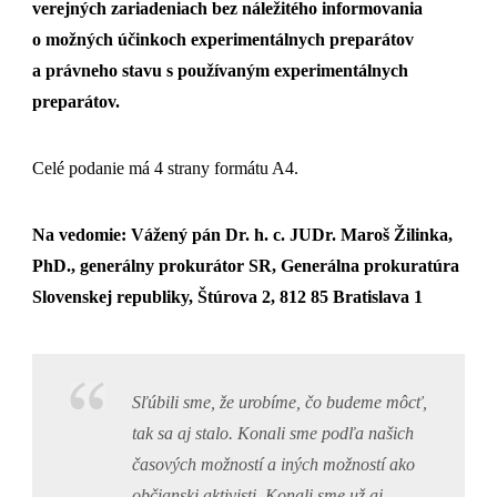
verejných zariadeniach bez náležitého informovania
o možných účinkoch experimentálnych preparátov
a právneho stavu s používaným experimentálnych
preparátov.
Celé podanie má 4 strany formátu A4.
Na vedomie: Vážený pán Dr. h. c. JUDr. Maroš Žilinka,
PhD., generálny prokurátor SR, Generálna prokuratúra
Slovenskej republiky, Štúrova 2, 812 85 Bratislava 1
Sľúbili sme, že urobíme, čo budeme môcť,
tak sa aj stalo. Konali sme podľa našich
časových možností a iných možností ako
občianski aktivisti. Konali sme už aj