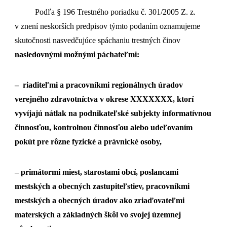
Podľa § 196 Trestného poriadku č. 301/2005 Z. z.
v znení neskorších predpisov týmto podaním oznamujeme
skutočnosti nasvedčujúce spáchaniu trestných činov
nasledovnými možnými páchateľmi:
– riaditeľmi a pracovníkmi regionálnych úradov
verejného zdravotníctva v okrese XXXXXXX, ktorí
vyvíjajú nátlak na podnikateľské subjekty informatívnou
činnosťou, kontrolnou činnosťou alebo udeľovaním
pokút pre rôzne fyzické a právnické osoby,
– primátormi miest, starostami obcí, poslancami
mestských a obecných zastupiteľstiev, pracovníkmi
mestských a obecných úradov ako zriaďovateľmi
materských a základných škôl vo svojej územnej