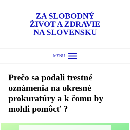
ZA SLOBODNÝ
ŽIVOT A ZDRAVIE
NA SLOVENSKU
MENU
Prečo sa podali trestné
oznámenia na okresné
prokuratúry a k čomu by
mohli pomôcť ?