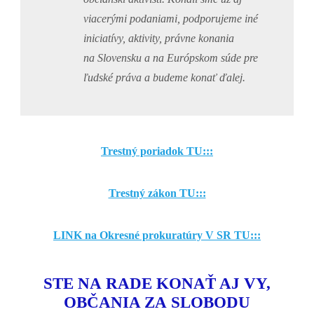
viacerými podaniami, podporujeme iné
iniciatívy, aktivity, právne konania
na Slovensku a na Európskom súde pre
ľudské práva a budeme konať ďalej.
Trestný poriadok TU:::
Trestný zákon TU:::
LINK na Okresné prokuratúry V SR TU:::
STE NA RADE KONAŤ AJ VY,
OBČANIA ZA SLOBODU