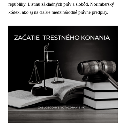
republiky, Listinu základných práv a slobôd, Norimberský
kódex, ako aj na ďalšie medzinárodné právne predpisy.