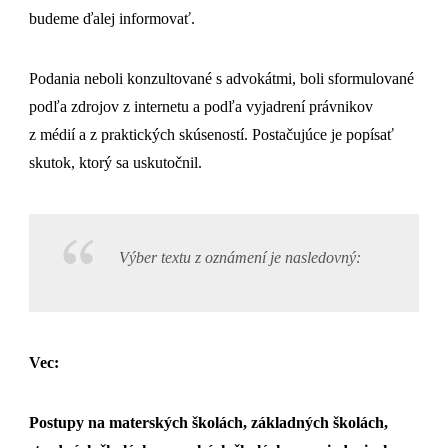
budeme ďalej informovať.
Podania neboli konzultované s advokátmi, boli sformulované
podľa zdrojov z internetu a podľa vyjadrení právnikov
z médií a z praktických skúseností. Postačujúce je popísať
skutok, ktorý sa uskutočnil.
Výber textu z oznámení je nasledovný:
Vec:
Postupy na materských školách, základných školách,