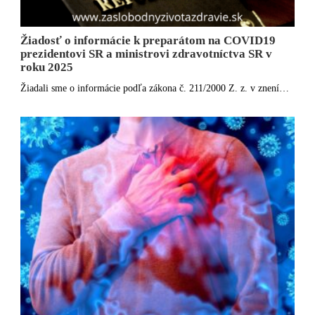
Žiadosť o informácie k preparátom na COVID19
prezidentovi SR a ministrovi zdravotníctva SR v
roku 2025
Žiadali sme o informácie podľa zákona č. 211/2000 Z. z. v znení…