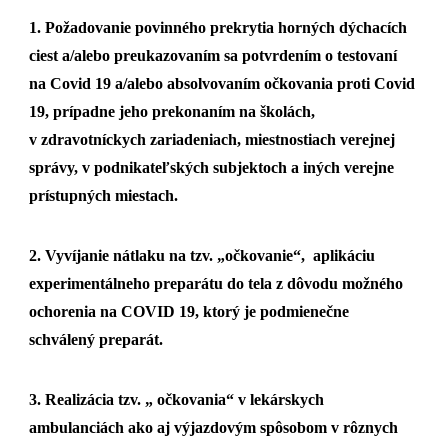
1. Požadovanie povinného prekrytia horných dýchacích
ciest a/alebo preukazovaním sa potvrdením o testovaní
na Covid 19 a/alebo absolvovaním očkovania proti Covid
19, prípadne jeho prekonaním na školách,
v zdravotníckych zariadeniach, miestnostiach verejnej
správy, v podnikateľských subjektoch a iných verejne
prístupných miestach.
2. Vyvíjanie nátlaku na tzv. „očkovanie“, aplikáciu
experimentálneho preparátu do tela z dôvodu možného
ochorenia na COVID 19, ktorý je podmienečne
schválený preparát.
3. Realizácia tzv. „ očkovania“ v lekárskych
ambulanciách ako aj výjazdovým spôsobom v rôznych