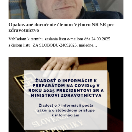
Opakované doručenie členom Výboru NR SR pre
zdravotníctvo
Vzhľadom k termínu zaslania listu e-mailom dňa 24.09.2025
s číslom listu: ZA SLOBODU-24092025, následne…