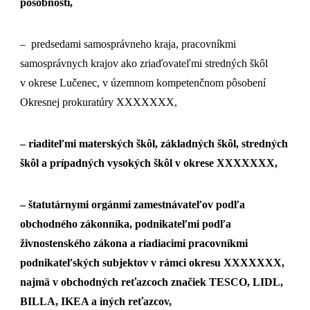
pôsobnosti,
– predsedami samosprávneho kraja, pracovníkmi
samosprávnych krajov ako zriaďovateľmi stredných škôl
v okrese Lučenec, v územnom kompetenčnom pôsobení
Okresnej prokuratúry XXXXXXX,
– riaditeľmi materských škôl, základných škôl, stredných
škôl a prípadných vysokých škôl v okrese XXXXXXX,
– štatutárnymi orgánmi zamestnávateľov podľa
obchodného zákonníka, podnikateľmi podľa
živnostenského zákona a riadiacimi pracovníkmi
podnikateľských subjektov v rámci okresu XXXXXXX,
najmä v obchodných reťazcoch značiek TESCO, LIDL,
BILLA, IKEA a iných reťazcov,