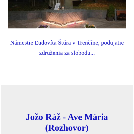
Námestie Ľudovíta Štúra v Trenčíne, podujatie
združenia za slobodu...
Jožo Ráž - Ave Mária
(Rozhovor)