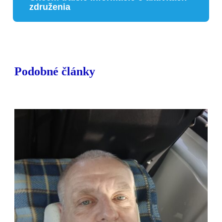
združenia
Podobné články