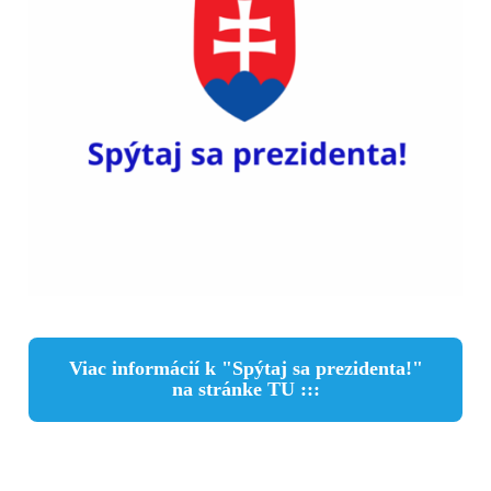
Viac informácií k "Spýtaj sa prezidenta!"
na stránke TU :::