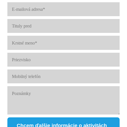
Chcem ďalšie informácie o aktivitách